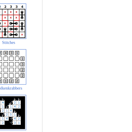
Stitches
lkenkrabbers