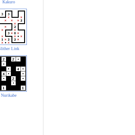
Kakuro
Slither Link
Nurikabe