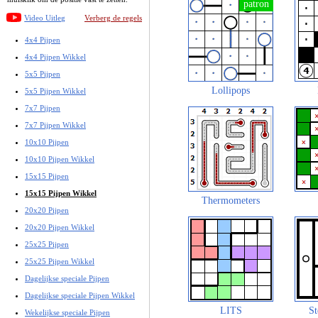
Video Uitleg
Verberg de regels
4x4 Pijpen
4x4 Pijpen Wikkel
5x5 Pijpen
Lollipops
5x5 Pijpen Wikkel
7x7 Pijpen
7x7 Pijpen Wikkel
10x10 Pijpen
10x10 Pijpen Wikkel
15x15 Pijpen
15x15 Pijpen Wikkel
Thermometers
20x20 Pijpen
20x20 Pijpen Wikkel
25x25 Pijpen
25x25 Pijpen Wikkel
Dagelijkse speciale Pijpen
Dagelijkse speciale Pijpen Wikkel
LITS
St
Wekelijkse speciale Pijpen