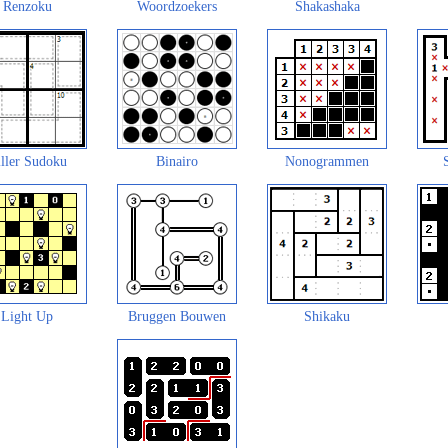
Renzoku
Woordzoekers
Shakashaka
ller Sudoku
Binairo
Nonogrammen
Light Up
Bruggen Bouwen
Shikaku