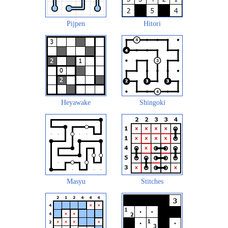
Pijpen
Hitori
Heyawake
Shingoki
Masyu
Stitches