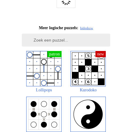
Meer logische puzzels:
hide
show
Lollipops
Kurodoko