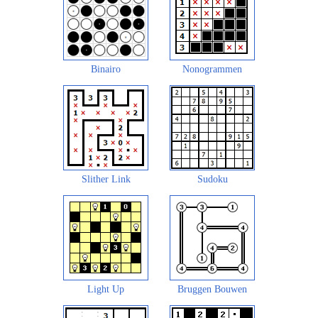
Binairo
Nonogrammen
Slither Link
Sudoku
Light Up
Bruggen Bouwen