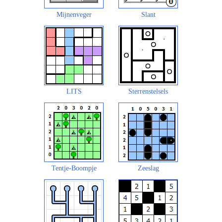
Mijnenveger
Slant
LITS
Sterrenstelsels
Tentje-Boompje
Zeeslag