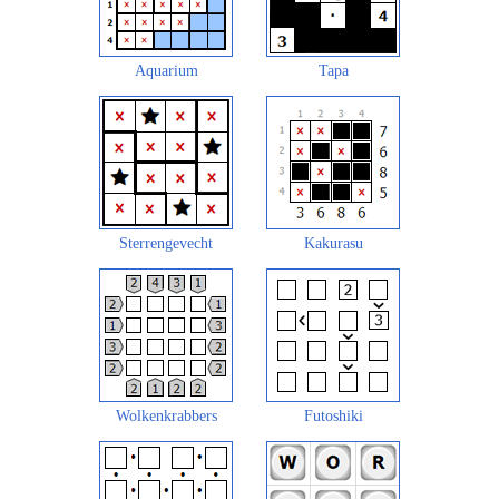
Aquarium
Tapa
Sterrengevecht
Kakurasu
Wolkenkrabbers
Futoshiki