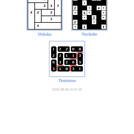
Shikaku
Nurikabe
Dominosa
2026-08-06 02:07:40